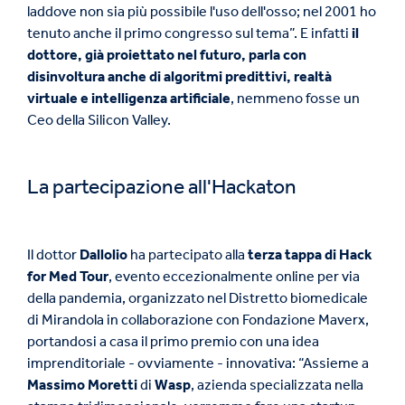
laddove non sia più possibile l'uso dell'osso; nel 2001 ho
tenuto anche il primo congresso sul tema”. E infatti
il
dottore, già proiettato nel futuro, parla con
disinvoltura anche di algoritmi predittivi, realtà
virtuale e intelligenza artificiale
, nemmeno fosse un
Ceo della Silicon Valley.
La partecipazione all'Hackaton
Il dottor
Dallolio
ha partecipato alla
terza tappa di Hack
for Med Tour
, evento eccezionalmente online per via
della pandemia, organizzato nel Distretto biomedicale
di Mirandola in collaborazione con Fondazione Maverx,
portandosi a casa il primo premio con una idea
imprenditoriale - ovviamente - innovativa: “Assieme a
Massimo Moretti
di
Wasp
, azienda specializzata nella