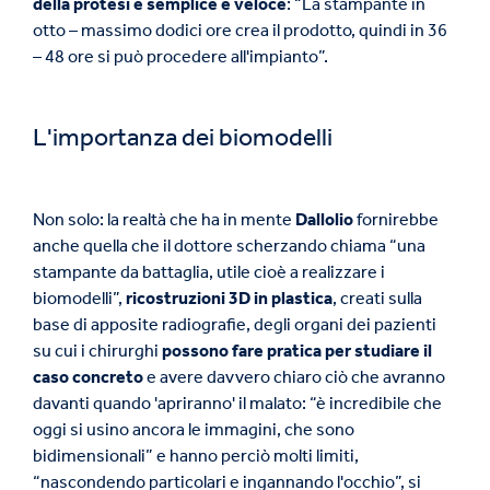
della protesi è semplice e veloce
: “La stampante in
otto – massimo dodici ore crea il prodotto, quindi in 36
– 48 ore si può procedere all'impianto”.
L'importanza dei biomodelli
Non solo: la realtà che ha in mente
Dallolio
fornirebbe
anche quella che il dottore scherzando chiama “una
stampante da battaglia, utile cioè a realizzare i
biomodelli”,
ricostruzioni 3D in plastica
, creati sulla
base di apposite radiografie, degli organi dei pazienti
su cui i chirurghi
possono fare pratica per studiare il
caso concreto
e avere davvero chiaro ciò che avranno
davanti quando 'apriranno' il malato: “è incredibile che
oggi si usino ancora le immagini, che sono
bidimensionali” e hanno perciò molti limiti,
“nascondendo particolari e ingannando l'occhio”, si