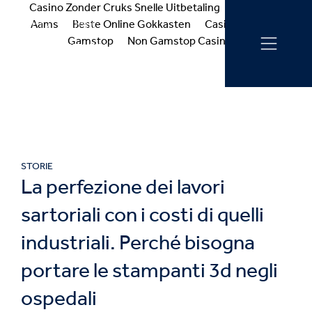
Casino Zonder Cruks Snelle Uitbetaling
Casino Non
Aams
Beste Online Gokkasten
Casinos Not On
Gamstop
Non Gamstop Casinos
STORIE
La perfezione dei lavori
sartoriali con i costi di quelli
industriali. Perché bisogna
portare le stampanti 3d negli
ospedali