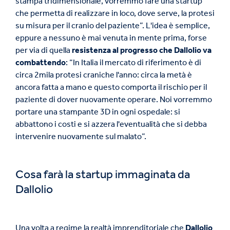
stampa tridimensionale, vorremmo fare una startup
che permetta di realizzare in loco, dove serve, la protesi
su misura per il cranio del paziente”. L'idea è semplice,
eppure a nessuno è mai venuta in mente prima, forse
per via di quella
resistenza al progresso che Dallolio va
combattendo
: “In Italia il mercato di riferimento è di
circa 2mila protesi craniche l'anno: circa la metà è
ancora fatta a mano e questo comporta il rischio per il
paziente di dover nuovamente operare. Noi vorremmo
portare una stampante 3D in ogni ospedale: si
abbattono i costi e si azzera l'eventualità che si debba
intervenire nuovamente sul malato”.
Cosa farà la startup immaginata da
Dallolio
Una volta a regime la realtà imprenditoriale che
Dallolio