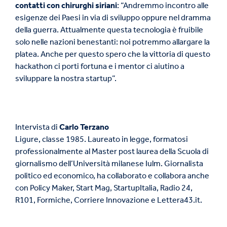
contatti con chirurghi siriani
: “Andremmo incontro alle
esigenze dei Paesi in via di sviluppo oppure nel dramma
della guerra. Attualmente questa tecnologia è fruibile
solo nelle nazioni benestanti: noi potremmo allargare la
platea. Anche per questo spero che la vittoria di questo
hackathon ci porti fortuna e i mentor ci aiutino a
sviluppare la nostra startup”.
Intervista di
Carlo Terzano
Ligure, classe 1985. Laureato in legge, formatosi
professionalmente al Master post laurea della Scuola di
giornalismo dell’Università milanese Iulm. Giornalista
politico ed economico, ha collaborato e collabora anche
con Policy Maker, Start Mag, StartupItalia, Radio 24,
R101, Formiche, Corriere Innovazione e Lettera43.it.