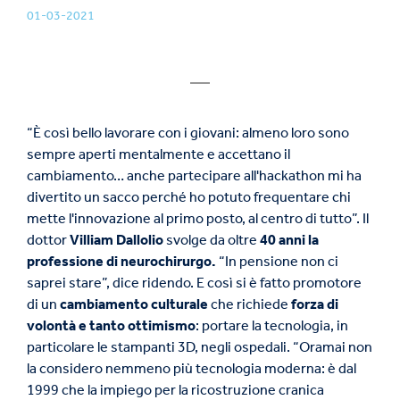
01-03-2021
“È così bello lavorare con i giovani: almeno loro sono
sempre aperti mentalmente e accettano il
cambiamento… anche partecipare all'hackathon mi ha
divertito un sacco perché ho potuto frequentare chi
mette l'innovazione al primo posto, al centro di tutto”. Il
dottor
Villiam Dallolio
svolge da oltre
40 anni la
professione di neurochirurgo.
“In pensione non ci
saprei stare”, dice ridendo. E così si è fatto promotore
di un
cambiamento culturale
che richiede
forza di
volontà e tanto ottimismo
: portare la tecnologia, in
particolare le stampanti 3D, negli ospedali. “Oramai non
la considero nemmeno più tecnologia moderna: è dal
1999 che la impiego per la ricostruzione cranica