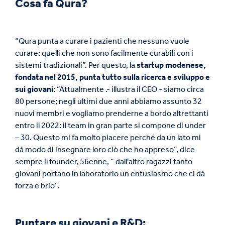
Cosa fa Qura?
“Qura punta a curare i pazienti che nessuno vuole
curare: quelli che non sono facilmente curabili con i
sistemi tradizionali”. Per questo, la
startup modenese,
fondata nel 2015, punta tutto sulla ricerca e sviluppo e
sui giovani
: “Attualmente .- illustra il CEO - siamo circa
80 persone; negli ultimi due anni abbiamo assunto 32
nuovi membri e vogliamo prenderne a bordo altrettanti
entro il 2022: il team in gran parte si compone di under
– 30. Questo mi fa molto piacere perché da un lato mi
dà modo di insegnare loro ciò che ho appreso”, dice
sempre il founder, 56enne, “ dall'altro ragazzi tanto
giovani portano in laboratorio un entusiasmo che ci dà
forza e brio”.
Puntare su giovani e R&D;