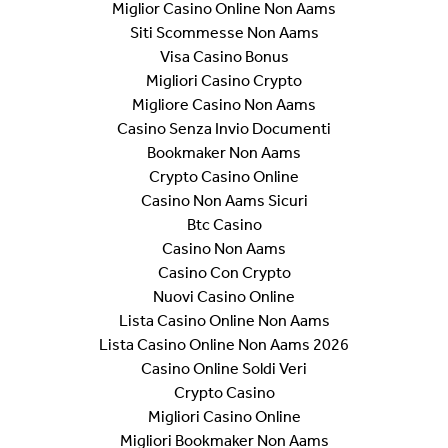
Miglior Casino Online Non Aams
Siti Scommesse Non Aams
Visa Casino Bonus
Migliori Casino Crypto
Migliore Casino Non Aams
Casino Senza Invio Documenti
Bookmaker Non Aams
Crypto Casino Online
Casino Non Aams Sicuri
Btc Casino
Casino Non Aams
Casino Con Crypto
Nuovi Casino Online
Lista Casino Online Non Aams
Lista Casino Online Non Aams 2026
Casino Online Soldi Veri
Crypto Casino
Migliori Casino Online
Migliori Bookmaker Non Aams