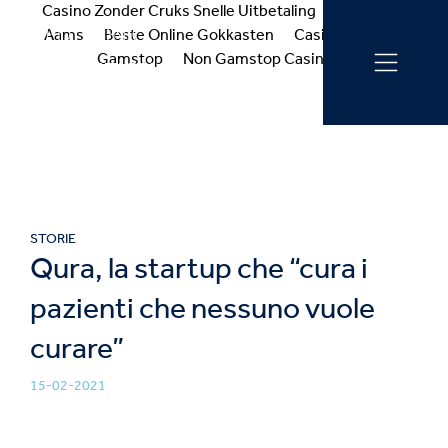
Casino Zonder Cruks Snelle Uitbetaling
Casino Non
Aams
Beste Online Gokkasten
Casinos Not On
Gamstop
Non Gamstop Casinos
STORIE
Qura, la startup che “cura i
pazienti che nessuno vuole
curare”
15-02-2021