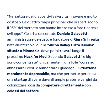
“Nel settore dei dispositivi salva vita innovare è molto
costoso. Le quattro major principali che si spartiscono
il 95% del mercato non hanno interesse a fare ricerca e
sviluppo”. Ce lo ha raccontato
Daniele Galavotti
amministratore delegato e fondatore di
Qura Srl
, realtà
nata all'interno di quella
'Silicon Valley tutta italiana'
situata a Mirandola
, dove peraltro avrà luogo il
prossimo
Hack for Med
. Secondo
Galavotti
“le big
sono concentrate” unicamente in una folle “corsa ad
abbassare i costi e aumentare i guadagni”.
Situazione
moralmente deprecabile
, ma che permette persino a
una
startup
di avere davanti ampie praterie vergini da
colonizzare, così da
competere direttamente con i
colossi del settore.