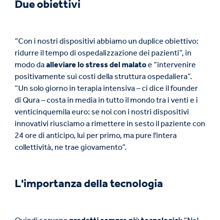
Due obiettivi
“Con i nostri dispositivi abbiamo un duplice obiettivo:
ridurre il tempo di ospedalizzazione dei pazienti”, in
modo da
alleviare lo stress del malato
e “intervenire
positivamente sui costi della struttura ospedaliera”.
“Un solo giorno in terapia intensiva – ci dice il founder
di Qura – costa in media in tutto il mondo tra i venti e i
venticinquemila euro: se noi con i nostri dispositivi
innovativi riusciamo a rimettere in sesto il paziente con
24 ore di anticipo, lui per primo, ma pure l'intera
collettività, ne trae giovamento”.
L'importanza della tecnologia