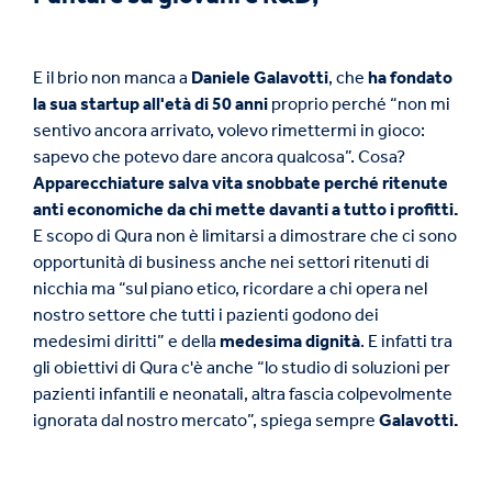
E il brio non manca a
Daniele Galavotti
, che
ha fondato
la sua startup all'età di 50 anni
proprio perché “non mi
sentivo ancora arrivato, volevo rimettermi in gioco:
sapevo che potevo dare ancora qualcosa”. Cosa?
Apparecchiature salva vita snobbate perché ritenute
anti economiche da chi mette davanti a tutto i profitti.
E scopo di Qura non è limitarsi a dimostrare che ci sono
opportunità di business anche nei settori ritenuti di
nicchia ma “sul piano etico, ricordare a chi opera nel
nostro settore che tutti i pazienti godono dei
medesimi diritti” e della
medesima dignità
. E infatti tra
gli obiettivi di Qura c'è anche “lo studio di soluzioni per
pazienti infantili e neonatali, altra fascia colpevolmente
ignorata dal nostro mercato”, spiega sempre
Galavotti.